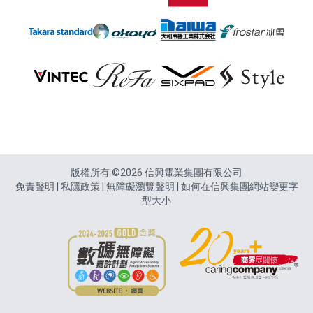
頁尾
版權所有 ©2026 信興電業集團有限公司
免責聲明
|
私隱政策
|
無障礙瀏覽聲明
|
如何在信興集團網站變更字
型大小