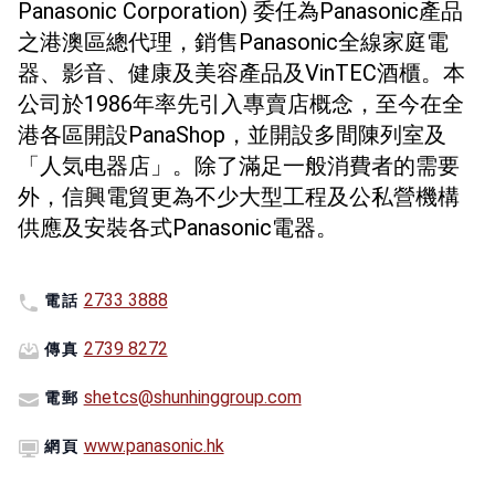
Panasonic Corporation) 委任為Panasonic產品
之港澳區總代理，銷售Panasonic全線家庭電
器、影音、健康及美容產品及VinTEC酒櫃。本
公司於1986年率先引入專賣店概念，至今在全
港各區開設PanaShop，並開設多間陳列室及
「人気电器店」。除了滿足一般消費者的需要
外，信興電貿更為不少大型工程及公私營機構
供應及安裝各式Panasonic電器。
2733 3888
電話
2739 8272
傳真
shetcs@shunhinggroup.com
電郵
www.panasonic.hk
網頁