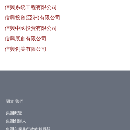
信興系統工程有限公司
信興投資(亞洲)有限公司
信興中國投資有限公司
信興展創有限公司
信興創美有限公司
網站指南
關於我們
集團概覽
集團創辦人
集團主席兼行政總裁獻辭