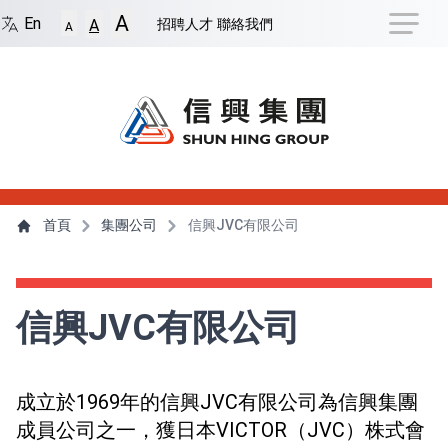
捷徑選項
A
回到首頁
跳到捷徑選項
跳到主導航選單
跳至
En
招聘人才
聯絡我們
A
A
主導航選單
主內容
首頁
集團公司
信興JVC有限公司
信興JVC有限公司
成立於1969年的信興JVC有限公司為信興集團
成員公司之一，獲日本VICTOR（JVC）株式會