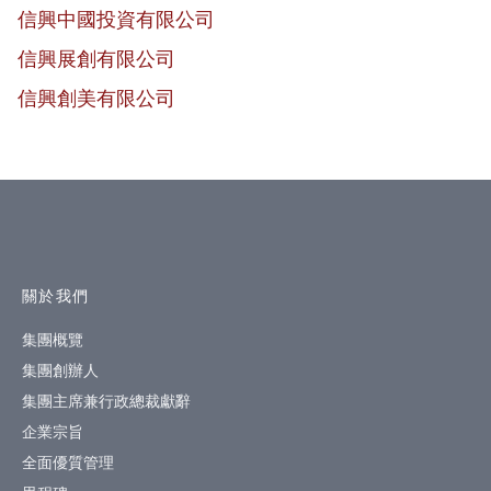
信興中國投資有限公司
信興展創有限公司
信興創美有限公司
網站指南
關於我們
集團概覽
集團創辦人
集團主席兼行政總裁獻辭
企業宗旨
全面優質管理