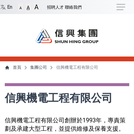
捷徑選項
A
回到首頁
跳到捷徑選項
跳到主導航選單
跳至
En
招聘人才
聯絡我們
A
A
主導航選單
主內容
首頁
集團公司
信興機電工程有限公司
信興機電工程有限公司
信興機電工程有限公司創辦於1993年，專責策
劃及承建大型工程，並提供維修及保養支援。