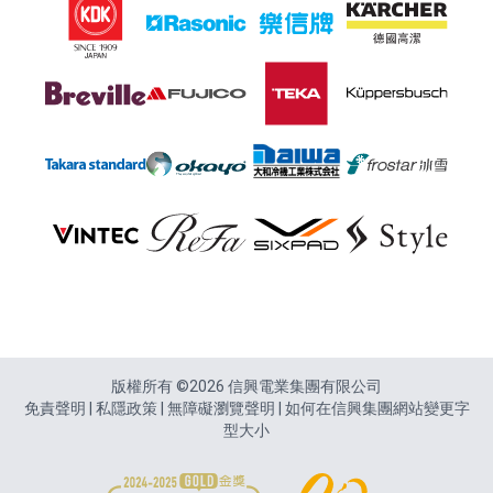
頁尾
版權所有 ©2026 信興電業集團有限公司
免責聲明
|
私隱政策
|
無障礙瀏覽聲明
|
如何在信興集團網站變更字
型大小