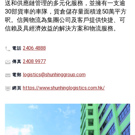
送和供應鏈管理的多元化服務，並擁有一支逾
30部貨車的車隊，貨倉儲存量面積達50萬平方
呎。信興物流為集團公司及客戶提供快捷、可
信賴及具經濟效益的解決方案和物流服務。
2406 4888
電話
2408 9977
傳真
logistics@shunhinggroup.com
電郵
https://www.shunhinglogistics.com.hk/
網頁