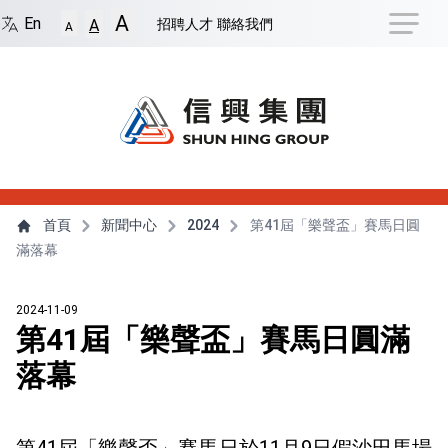
捷徑選項
A
回到首頁
跳到捷徑選項
跳到主導航選單
跳至
En
招聘人才
聯絡我們
A
A
主導航選單
主內容
首頁
新聞中心
2024
第41屆「樂聲盃」賽馬日圓
滿落幕
2024-11-09
第41屆「樂聲盃」賽馬日圓滿
落幕