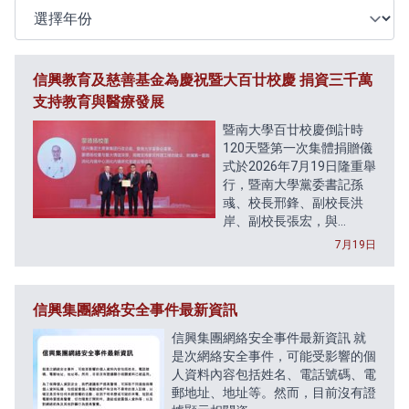
選擇年份
信興教育及慈善基金為慶祝暨大百廿校慶 捐資三千萬
支持教育與醫療發展
暨南大學百廿校慶倒計時
120天暨第一次集體捐贈儀
式於2026年7月19日隆重舉
行，暨南大學黨委書記孫
彧、校長邢鋒、副校長洪
岸、副校長張宏，與...
7月19日
信興集團網絡安全事件最新資訊
信興集團網絡安全事件最新資訊 就
是次網絡安全事件，可能受影響的個
人資料內容包括姓名、電話號碼、電
郵地址、地址等。然而，目前沒有證