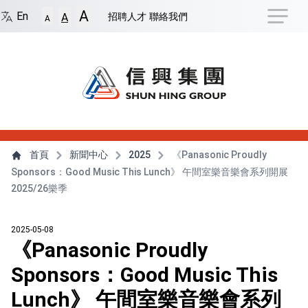
捷徑選項
A
回到首頁
跳到捷徑選項
跳到主導航選單
跳至
En
招聘人才
聯絡我們
A
A
主導航選單
主內容
首頁
新聞中心
2025
《Panasonic Proudly
Sponsors：Good Music This Lunch》 午間室樂音樂會系列開展
2025/26樂季
2025-05-08
《Panasonic Proudly
Sponsors：Good Music This
Lunch》 午間室樂音樂會系列