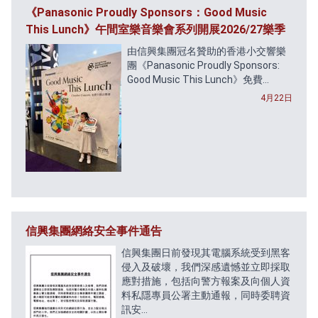
《Panasonic Proudly Sponsors：Good Music
This Lunch》午間室樂音樂會系列開展2026/27樂季
由信興集團冠名贊助的香港小交響樂
團《Panasonic Proudly Sponsors:
Good Music This Lunch》免費...
4月22日
信興集團網絡安全事件通告
信興集團日前發現其電腦系統受到黑客
侵入及破壞，我們深感遺憾並立即採取
應對措施，包括向警方報案及向個人資
料私隱專員公署主動通報，同時委聘資
訊安...