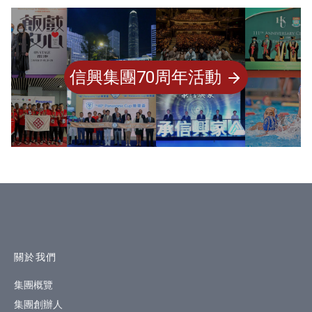
信興集團70周年活動
網站指南
關於我們
集團概覽
集團創辦人