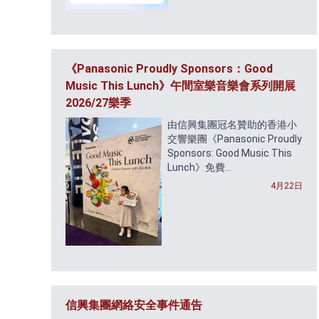
《Panasonic Proudly Sponsors：Good
Music This Lunch》午間室樂音樂會系列開展
2026/27樂季
由信興集團冠名贊助的香港小
交響樂團《Panasonic Proudly
Sponsors: Good Music This
Lunch》免費...
4月22日
信興集團網絡安全事件通告