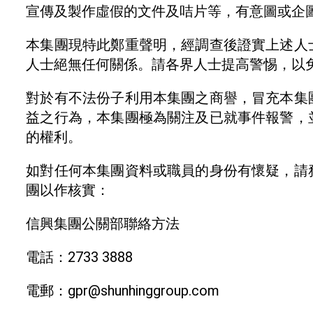
宣傳及製作虛假的文件及咭片等，有意圖或企
本集團現特此鄭重聲明，經調查後證實上述人
人士絕無任何關係。請各界人士提高警惕，以
對於有不法份子利用本集團之商譽，冒充本集
益之行為，本集團極為關注及已就事件報警，
的權利。
如對任何本集團資料或職員的身份有懷疑，請
團以作核實：
信興集團公關部聯絡方法
電話：2733 3888
電郵：gpr@shunhinggroup.com