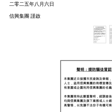
二零二五年八月六日
信興集團 謹啟