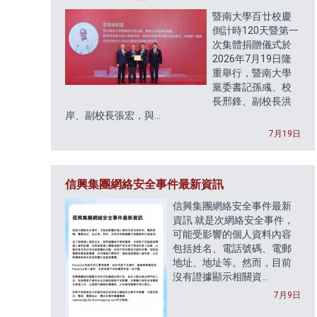
暨南大學百廿校慶
倒計時120天暨第一
次集體捐贈儀式於
2026年7月19日隆
重舉行，暨南大學
黨委書記孫彧、校
長邢鋒、副校長洪
岸、副校長張宏，與...
7月19日
信興集團網絡安全事件最新資訊
信興集團網絡安全事件最新
資訊 就是次網絡安全事件，
可能受影響的個人資料內容
包括姓名、電話號碼、電郵
地址、地址等。然而，目前
沒有證據顯示相關資...
7月9日