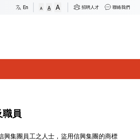
A
En
招聘人才
聯絡我們
A
A
及職員
信興集團員工之人士，盜用信興集團的商標