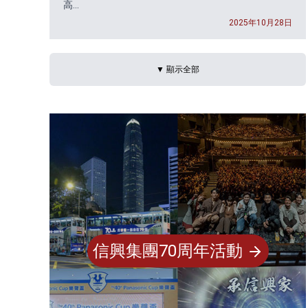
高...
2025年10月28日
▼ 顯示全部
信興集團70周年活動