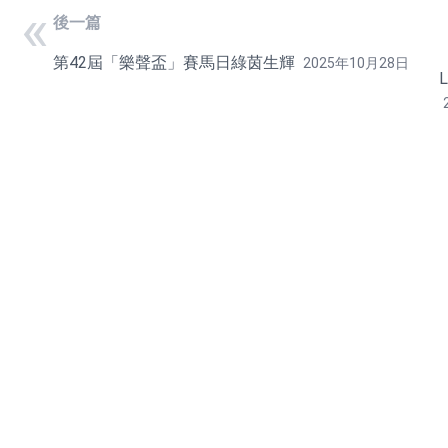
«
後一篇
《
第42屆「樂聲盃」賽馬日綠茵生輝
2025年10月28日