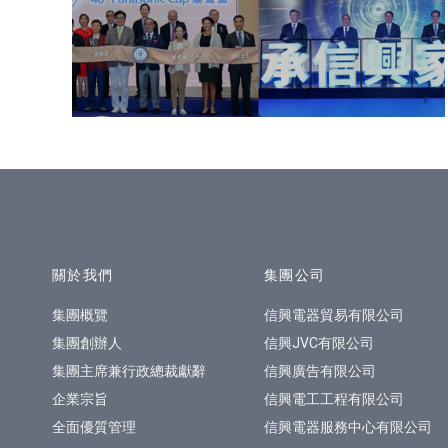
網站指南
關於我們
集團公司
集團概覽
信興電器貿易有限公司
集團創辦人
信興JVC有限公司
集團主席兼行政總裁獻辭
信興廣告有限公司
企業宗旨
信興電工工程有限公司
全面優質管理
信興電器服務中心有限公司