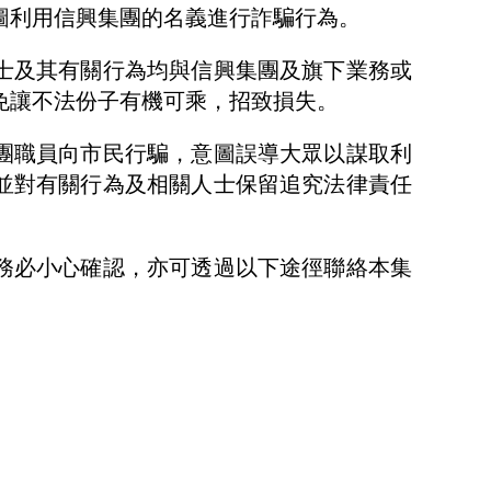
圖利用信興集團的名義進行詐騙行為。
士及其有關行為均與信興集團及旗下業務或
免讓不法份子有機可乘，招致損失。
團職員向市民行騙，意圖誤導大眾以謀取利
並對有關行為及相關人士保留追究法律責任
務必小心確認，亦可透過以下途徑聯絡本集