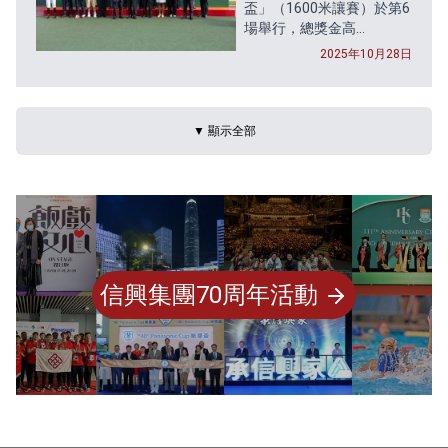
盃」（1600米讓賽）於第6
場舉行，總獎金高...
2025年10月28日
▼ 顯示全部
信興集團70周年活動