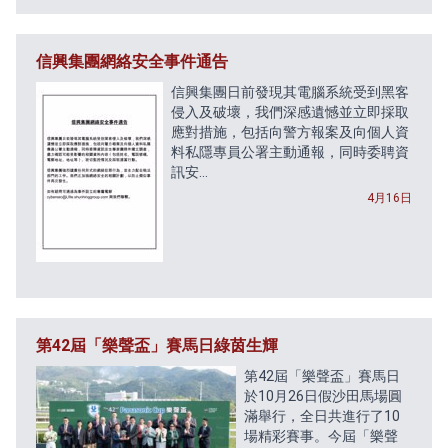
信興集團網絡安全事件通告
信興集團日前發現其電腦系統受到黑客
侵入及破壞，我們深感遺憾並立即採取
應對措施，包括向警方報案及向個人資
料私隱專員公署主動通報，同時委聘資
訊安...
4月16日
第42屆「樂聲盃」賽馬日綠茵生輝
第42屆「樂聲盃」賽馬日
於10月26日假沙田馬場圓
滿舉行，全日共進行了10
場精彩賽事。今屆「樂聲