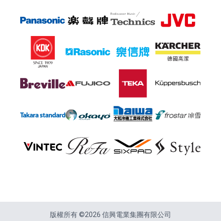
頁尾
版權所有 ©2026 信興電業集團有限公司