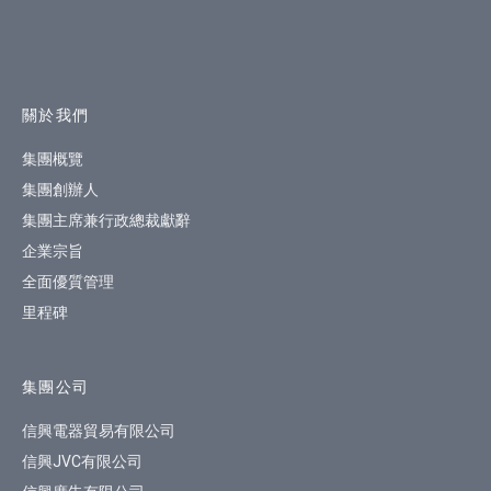
網站指南
關於我們
集團概覽
集團創辦人
集團主席兼行政總裁獻辭
企業宗旨
全面優質管理
里程碑
集團公司
信興電器貿易有限公司
信興JVC有限公司