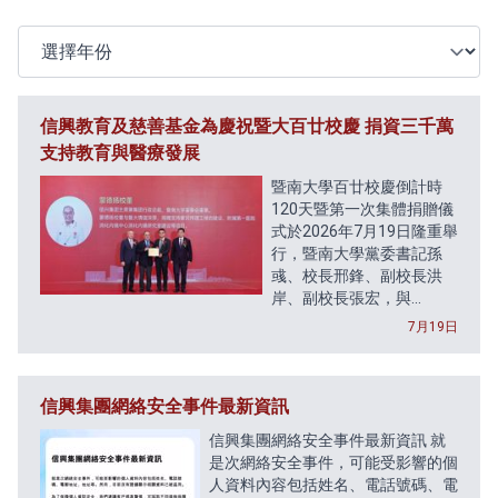
選擇年份
信興教育及慈善基金為慶祝暨大百廿校慶 捐資三千萬
支持教育與醫療發展
暨南大學百廿校慶倒計時
120天暨第一次集體捐贈儀
式於2026年7月19日隆重舉
行，暨南大學黨委書記孫
彧、校長邢鋒、副校長洪
岸、副校長張宏，與...
7月19日
信興集團網絡安全事件最新資訊
信興集團網絡安全事件最新資訊 就
是次網絡安全事件，可能受影響的個
人資料內容包括姓名、電話號碼、電