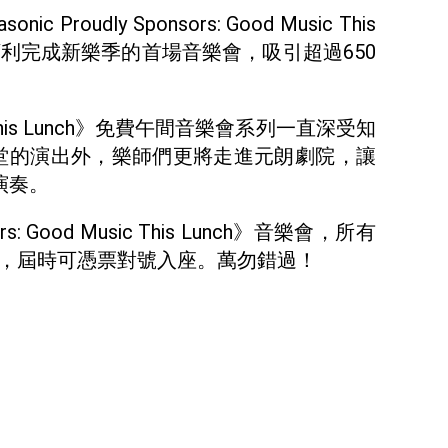
udly Sponsors: Good Music This
日順利完成新樂季的首場音樂會，吸引超過650
 Music This Lunch》免費午間音樂會系列一直深受知
大會堂的演出外，樂師們更將走進元朗劇院，讓
演奏。
rs: Good Music This Lunch》音樂會，所有
記，屆時可憑票對號入座。萬勿錯過！