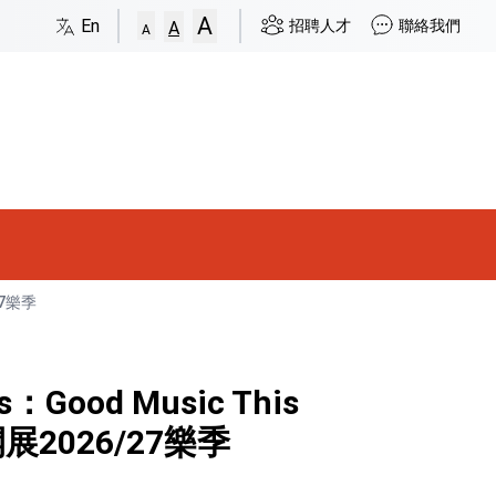
A
En
招聘人才
聯絡我們
A
A
27樂季
rs：Good Music This
2026/27樂季