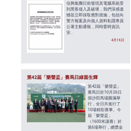
信興集團日前發現其電腦系統受
到黑客侵入及破壞，我們深感遺
憾並立即採取應對措施，包括向
警方報案及向個人資料私隱專員
公署主動通報，同時委聘資訊
安...
4月16日
第42屆「樂聲盃」賽馬日綠茵生輝
第42屆「樂聲盃」
賽馬日於10月26日
假沙田馬場圓滿舉
行，全日共進行了
10場精彩賽事。今
屆「樂聲盃」
（1600米讓賽）於
第6場舉行，總獎金