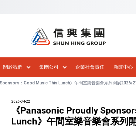
主內容
跳到頁尾
跳至網站指南
關於我們
集團公司
企業社會責任
新聞中心
dly Sponsors：Good Music This Lunch》午間室樂音樂會系列開展2026/
2026-04-22
《Panasonic Proudly Sponso
Lunch》午間室樂音樂會系列開展