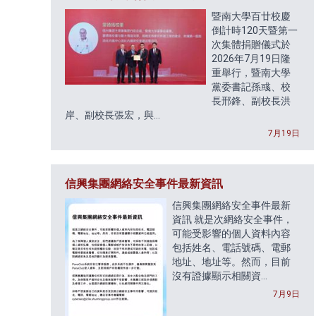
暨南大學百廿校慶
倒計時120天暨第一
次集體捐贈儀式於
2026年7月19日隆
重舉行，暨南大學
黨委書記孫彧、校
長邢鋒、副校長洪
岸、副校長張宏，與...
7月19日
信興集團網絡安全事件最新資訊
信興集團網絡安全事件最新
資訊 就是次網絡安全事件，
可能受影響的個人資料內容
包括姓名、電話號碼、電郵
地址、地址等。然而，目前
沒有證據顯示相關資...
7月9日