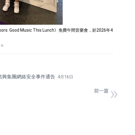
《P
s: Good Music This Lunch》免費午間音樂會，於2026年4
信興集團網絡安全事件通告
4月16日
»
前一篇