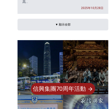
高...
。
2025年10月28日
▼ 顯示全部
信興集團70周年活動