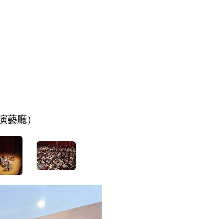
院演藝廳）