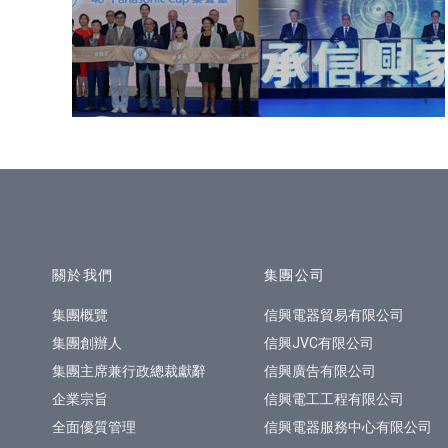
網站指南
關於我們
集團公司
集團概覽
信興電器貿易有限公司
集團創辦人
信興JVC有限公司
集團主席兼行政總裁獻辭
信興廣告有限公司
企業宗旨
信興電工工程有限公司
全面優質管理
信興電器服務中心有限公司