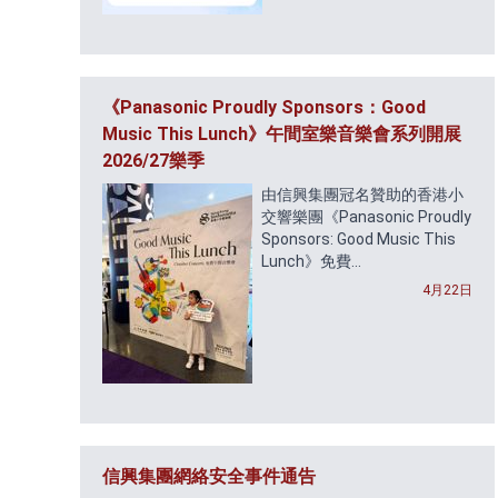
《Panasonic Proudly Sponsors：Good
Music This Lunch》午間室樂音樂會系列開展
2026/27樂季
由信興集團冠名贊助的香港小
交響樂團《Panasonic Proudly
Sponsors: Good Music This
Lunch》免費...
4月22日
信興集團網絡安全事件通告